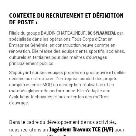
CONTEXTE DU RECRUTEMENT ET DÉFINITION
MÉDIATHÈQUE
DE POSTE :
Filiale du groupe BAUDIN CHATEAUNEUF
, BC SYLVAMETAL
est
spécialisée dans les opérations Tous Corps d’État en
CARRIÈRES
Entreprise Générale, en construction neuve comme en
rénovation. Elle réalise des équipements sportifs, scolaires,
culturels et tertiaires pour des maîtres d’ouvrages
principalement publics.
CONTACT
S’appuyant sur ses équipes propres en gros œuvre et celles
dédiées aux structures, l’entreprise conduit des projets
complexes en loi MOP, en conception-réalisation et en
marchés globaux de performance. Elle s’adapte aux
évolutions techniques et aux attentes des maîtres
d’ouvrage.
Dans le cadre du développement de nos activités,
nous recrutons un
Ingénieur Travaux TCE (H/F)
pour