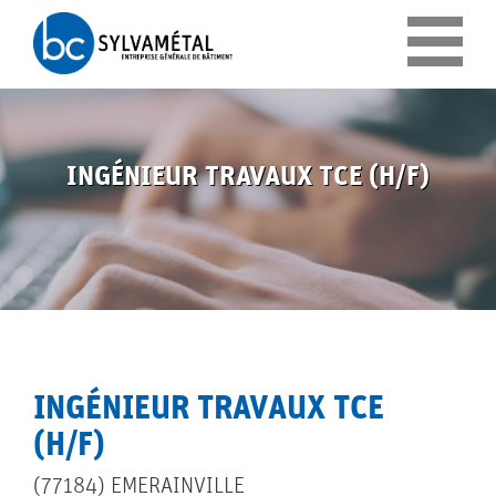
Panneau de gestion des cookies
INGÉNIEUR TRAVAUX TCE (H/F)
INGÉNIEUR TRAVAUX TCE
(H/F)
(77184) EMERAINVILLE