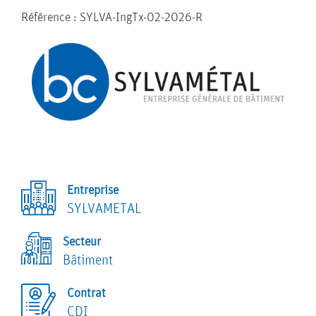
Référence : SYLVA-IngTx-02-2026-R
ENTREPRISE
QUI
Entreprise
NOS
SYLVAMETAL
SOMMES-
Secteur
ENGAGEMENTS
NOUS ?
Bâtiment
NOS
Contrat
CDI