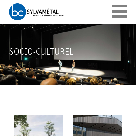
Panneau de gestion des cookies
SOCIO-CULTUREL
ENTREPRISE
QUI
NOS
SOMMES-
ENGAGEMENTS
NOUS ?