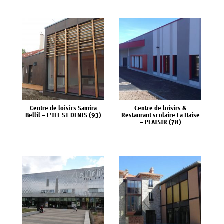
TERTIAIRES
MGP
DIVERS
ACTUALITÉS
MÉDIATHÈQUE
Centre de loisirs Samira
Centre de loisirs &
CARRIÈRES
Bellil – L’ILE ST DENIS (93)
Restaurant scolaire La Haise
– PLAISIR (78)
CONTACT