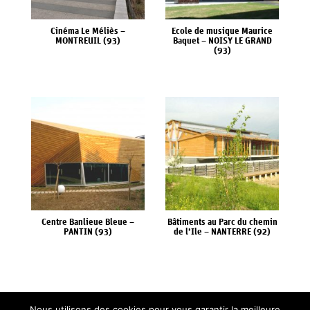
Cinéma Le Méliès –
Ecole de musique Maurice
MONTREUIL (93)
Baquet – NOISY LE GRAND
(93)
Centre Banlieue Bleue –
Bâtiments au Parc du chemin
PANTIN (93)
de l’Ile – NANTERRE (92)
Nous utilisons des cookies pour vous garantir la meilleure